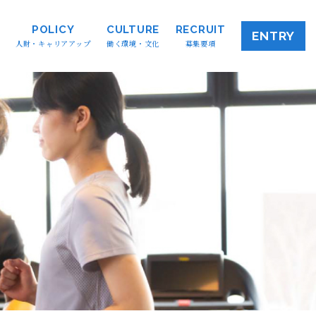
POLICY
CULTURE
RECRUIT
ENTRY
人財・キャリアアップ
働く環境・文化
募集要項