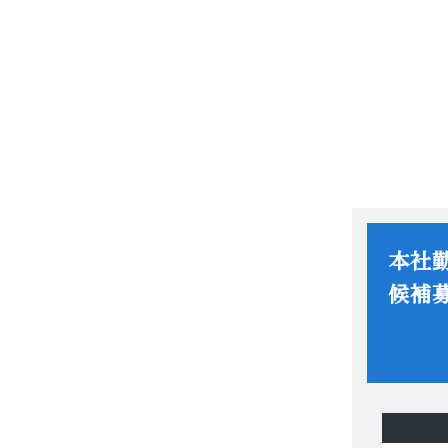
本社
候補