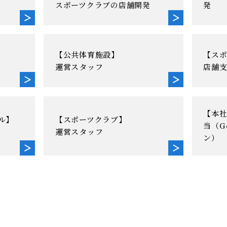
スポーツクラブの店舗開発
発
【公共体育施設】
【ス
運営スタッフ
店舗
【本社
ル】
【スポーツクラブ】
当（G
運営スタッフ
ン）