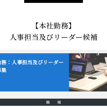
【本社勤務】
人事担当及びリーダー候補
勤務：人事担当及びリーダー
募集
職 種