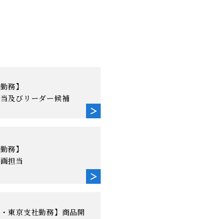
社勤務】
担当及びリーダー候補
社勤務】
企画担当
社・東京支社勤務】商品開