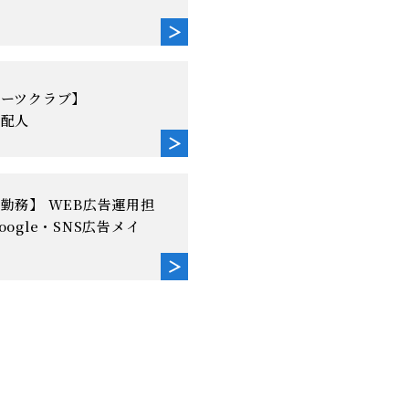
ポーツクラブ】
支配人
勤務】 WEB広告運用担
oogle・SNS広告メイ